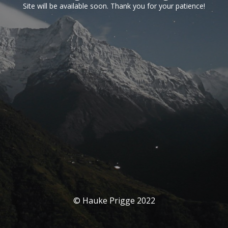
Site will be available soon. Thank you for your patience!
© Hauke Prigge 2022