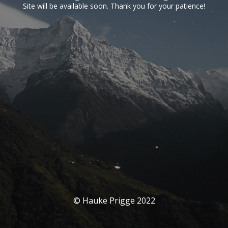
Site will be available soon. Thank you for your patience!
© Hauke Prigge 2022